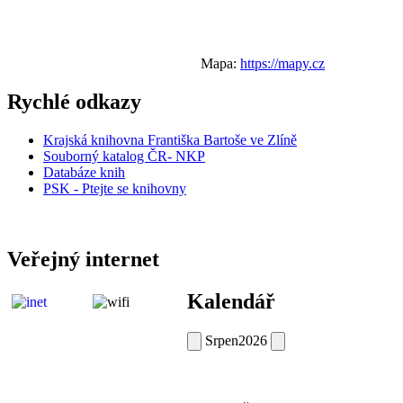
Mapa:
https://mapy.cz
Rychlé odkazy
Krajská knihovna Františka Bartoše ve Zlíně
Souborný katalog ČR- NKP
Databáze knih
PSK - Ptejte se knihovny
Veřejný internet
Kalendář
Srpen
2026