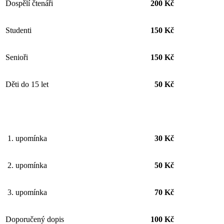
Dospělí čtenáři
200 Kč
Studenti
150 Kč
Senioři
150 Kč
Děti do 15 let
50 Kč
1. upomínka
30 Kč
2. upomínka
50 Kč
3. upomínka
70 Kč
Doporučený dopis
100 Kč