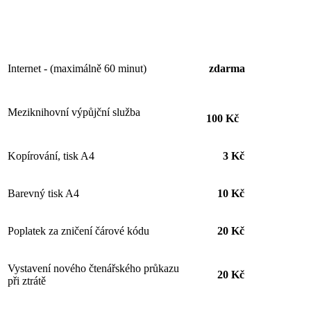
Internet - (maximálně 60 minut)
zdarma
Meziknihovní výpůjční služba
100 Kč
Kopírování, tisk A4
3 Kč
Barevný tisk A4
10 Kč
Poplatek za zničení čárové kódu
20 Kč
Vystavení nového čtenářského průkazu
20 Kč
při ztrátě