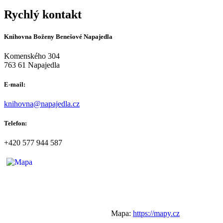
Rychlý kontakt
Knihovna Boženy Benešové Napajedla
Komenského 304
763 61 Napajedla
E-mail:
knihovna@napajedla.cz
Telefon:
+420 577 944 587
Mapa:
https://mapy.cz