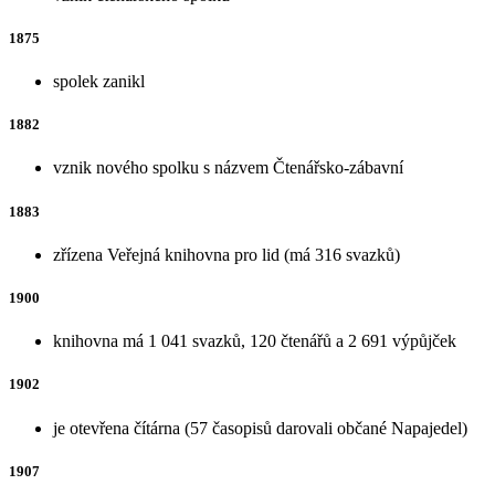
1875
spolek zanikl
1882
vznik nového spolku s názvem Čtenářsko-zábavní
1883
zřízena Veřejná knihovna pro lid (má 316 svazků)
1900
knihovna má 1 041 svazků, 120 čtenářů a 2 691 výpůjček
1902
je otevřena čítárna (57 časopisů darovali občané Napajedel)
1907