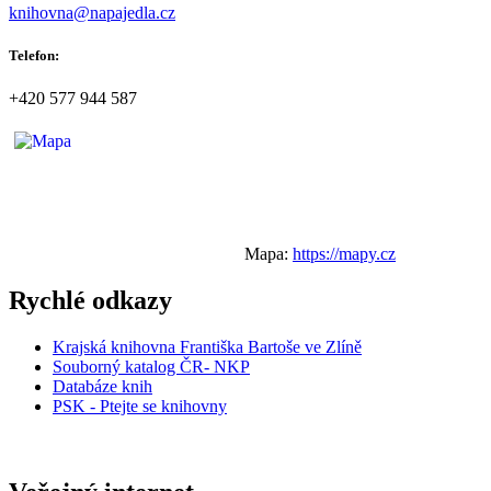
knihovna@napajedla.cz
Telefon:
+420 577 944 587
Mapa:
https://mapy.cz
Rychlé odkazy
Krajská knihovna Františka Bartoše ve Zlíně
Souborný katalog ČR- NKP
Databáze knih
PSK - Ptejte se knihovny