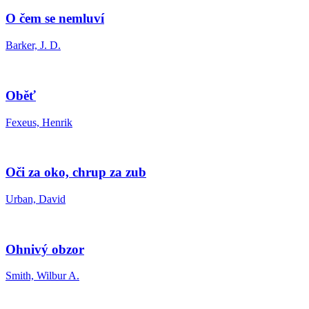
O čem se nemluví
Barker, J. D.
Oběť
Fexeus, Henrik
Oči za oko, chrup za zub
Urban, David
Ohnivý obzor
Smith, Wilbur A.