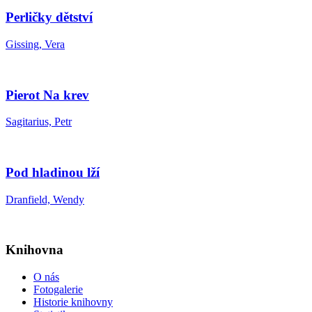
Perličky dětství
Gissing, Vera
Pierot Na krev
Sagitarius, Petr
Pod hladinou lží
Dranfield, Wendy
Knihovna
O nás
Fotogalerie
Historie knihovny