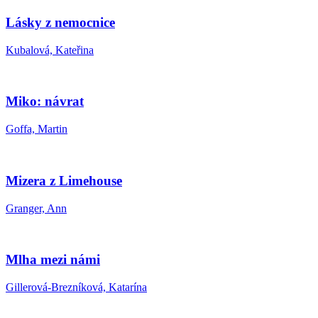
Lásky z nemocnice
Kubalová, Kateřina
Miko: návrat
Goffa, Martin
Mizera z Limehouse
Granger, Ann
Mlha mezi námi
Gillerová-Brezníková, Katarína