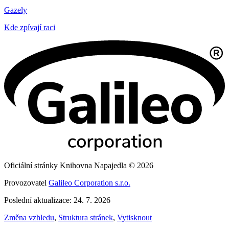
Gazely
Kde zpívají raci
Oficiální stránky Knihovna Napajedla © 2026
Provozovatel
Galileo Corporation s.r.o.
Poslední aktualizace: 24. 7. 2026
Změna vzhledu
,
Struktura stránek
,
Vytisknout