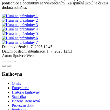
pohlednice a pochlubily se vysvědčeními. Za splnění úkolů je čekala
drobná odměna.
Datum vložení:
1. 7. 2025 12:45
Datum poslední aktualizace:
1. 7. 2025 12:53
Autor:
Správce Webu
Knihovna
O nás
Fotogalerie
Historie knihovny
Statistika
Božena Benešová
Provozní doba
Poplatky