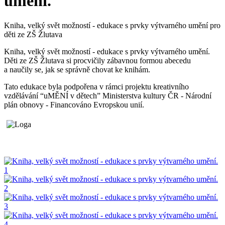
umění.
Kniha, velký svět možností - edukace s prvky výtvarného umění pro
děti ze ZŠ Žlutava
Kniha, velký svět možností - edukace s prvky výtvarného umění.
Děti ze ZŠ Žlutava si procvičily zábavnou formou abecedu
a naučily se, jak se správně chovat ke knihám.
Tato edukace byla podpořena v rámci projektu kreativního
vzdělávání “uMĚNÍ v dětech” Ministerstva kultury ČR - Národní
plán obnovy - Financováno Evropskou unií.