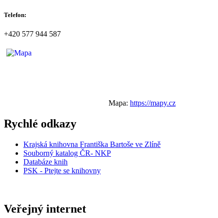
Telefon:
+420 577 944 587
Mapa:
https://mapy.cz
Rychlé odkazy
Krajská knihovna Františka Bartoše ve Zlíně
Souborný katalog ČR- NKP
Databáze knih
PSK - Ptejte se knihovny
Veřejný internet