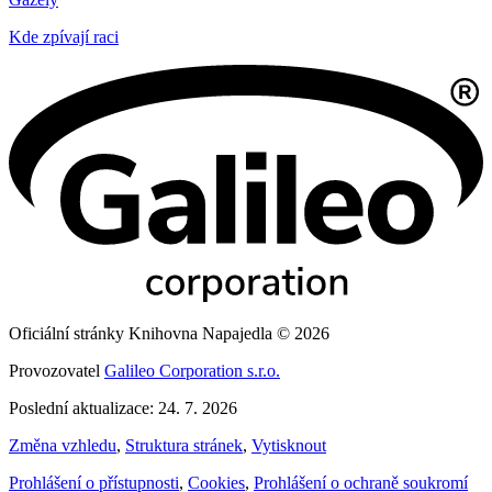
Kde zpívají raci
Oficiální stránky Knihovna Napajedla © 2026
Provozovatel
Galileo Corporation s.r.o.
Poslední aktualizace: 24. 7. 2026
Změna vzhledu
,
Struktura stránek
,
Vytisknout
Prohlášení o přístupnosti
,
Cookies
,
Prohlášení o ochraně soukromí