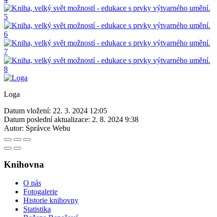
Loga
Datum vložení:
22. 3. 2024 12:05
Datum poslední aktualizace:
2. 8. 2024 9:38
Autor:
Správce Webu
Knihovna
O nás
Fotogalerie
Historie knihovny
Statistika