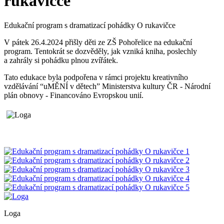
rukavičce
Edukační program s dramatizací pohádky O rukavičce
V pátek 26.4.2024 přišly děti ze ZŠ Pohořelice na edukační
program. Tentokrát se dozvěděly, jak vzniká kniha, poslechly
a zahrály si pohádku plnou zvířátek.
Tato edukace byla podpořena v rámci projektu kreativního
vzdělávání “uMĚNÍ v dětech” Ministerstva kultury ČR - Národní
plán obnovy - Financováno Evropskou unií.
Loga