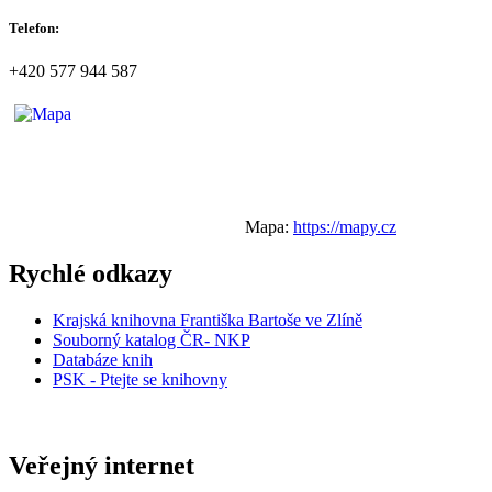
Telefon:
+420 577 944 587
Mapa:
https://mapy.cz
Rychlé odkazy
Krajská knihovna Františka Bartoše ve Zlíně
Souborný katalog ČR- NKP
Databáze knih
PSK - Ptejte se knihovny
Veřejný internet