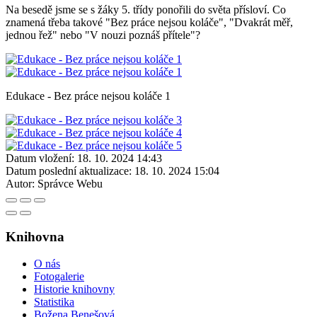
Na besedě jsme se s žáky 5. třídy ponořili do světa přísloví. Co
znamená třeba takové "Bez práce nejsou koláče", "Dvakrát měř,
jednou řež" nebo "V nouzi poznáš přítele"?
Edukace - Bez práce nejsou koláče 1
Datum vložení:
18. 10. 2024 14:43
Datum poslední aktualizace:
18. 10. 2024 15:04
Autor:
Správce Webu
Knihovna
O nás
Fotogalerie
Historie knihovny
Statistika
Božena Benešová