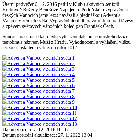
Úterní podvečer 6. 12. 2016 patřil v Klubu aktivních seniorů
Knihovně Boženy Benešové Napajedla. Po loňském vyprávění o
českých Vánocích jsme letos navázali s přednáškou Advent a
Vánoce v zemích světa. Vyprávění doplnil bravurní hrou na klávesy
a zpěvem světových vánočních koled pan František Čech.
Součástí našeho setkání bylo vyhlášení dalšího seniorského kvízu,
tentokrát s názvem Muži z Hradu. Vyhodnocení a vyhlášení vítězů
kvízu se uskuteční v březnu roku 2017.
Datum vložení:
7. 12. 2016 10:16
Datum poslední aktualizace:
27. 1. 2022 13:04