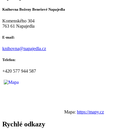
Knihovna Boženy Benešové Napajedla
Komenského 304
763 61 Napajedla
E-mail:
knihovna@napajedla.cz
Telefon:
+420 577 944 587
Mapa:
https://mapy.cz
Rychlé odkazy