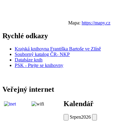
Mapa:
https://mapy.cz
Rychlé odkazy
Krajská knihovna Františka Bartoše ve Zlíně
Souborný katalog ČR- NKP
Databáze knih
PSK - Ptejte se knihovny
Veřejný internet
Kalendář
Srpen
2026