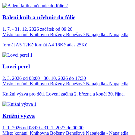
Balení knih a učebnic do fólie
1. 7. - 31. 12. 2026 začátek od 09:26
Místo konání:
Knihovna Boženy Benešové Napajedla - Napajedla
formát A5 12Kč formát A4 18Kč atlas 25Kč
Lovci perel
2. 3. 2026 od 08:00 - 30. 10. 2026 do 17:30
Místo konání:
Knihovna Boženy Benešové Napajedla - Napajedla
Knižní výzva pro děti. Lovení začíná 2. března a končí 30. října.
Knižní výzva
1. 1. 2026 od 08:00 - 31. 1. 2027 do 00:00
Místo konání:
Knihovna Boženy Benešové Napajedla - Napajedla