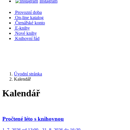
Instagram
Provozní doba
On-line katalog
Čtenářské konto
E-knihy
Nové knihy
Knihovní řád
Úvodní stránka
Kalendář
Kalendář
Pročtené léto s knihovnou
1. 7. 2026 od 13:00 - 31. 8. 2026 do 16:30