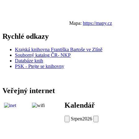
Mapa:
https://mapy.cz
Rychlé odkazy
Krajská knihovna Františka Bartoše ve Zlíně
Souborný katalog ČR- NKP
Databáze knih
PSK - Ptejte se knihovny
Veřejný internet
Kalendář
Srpen
2026