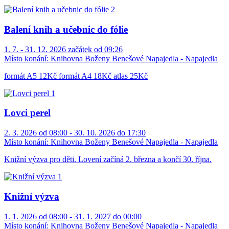
Balení knih a učebnic do fólie
1. 7. - 31. 12. 2026 začátek od 09:26
Místo konání:
Knihovna Boženy Benešové Napajedla - Napajedla
formát A5 12Kč formát A4 18Kč atlas 25Kč
Lovci perel
2. 3. 2026 od 08:00 - 30. 10. 2026 do 17:30
Místo konání:
Knihovna Boženy Benešové Napajedla - Napajedla
Knižní výzva pro děti. Lovení začíná 2. března a končí 30. října.
Knižní výzva
1. 1. 2026 od 08:00 - 31. 1. 2027 do 00:00
Místo konání:
Knihovna Boženy Benešové Napajedla - Napajedla