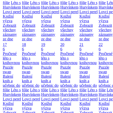
fólie
Léto s
fólie
Léto s
fólie
Léto s
fólie
Léto s
fólie
Léto s
fólie
Lét
Hurvínkem
Hurvínkem
Hurvínkem
Hurvínkem
Hurvínkem
Hurvínk
Lovci perel
Lovci perel
Lovci perel
Lovci perel
Lovci perel
Lovci pe
Knižní
Knižní
Knižní
Knižní
Knižní
Knižní
výzva
výzva
výzva
výzva
výzva
výzva
Zobrazit
Zobrazit
Zobrazit
Zobrazit
Zobrazit
Zobrazit
všechny
všechny
všechny
všechny
všechny
všechny
záznamy
záznamy
záznamy
záznamy
záznamy
záznamy
ze dne
ze dne
ze dne
ze dne
ze dne
ze dne
17
18
19
20
21
22
6
6
6
6
6
6
Pročtené
Pročtené
Pročtené
Pročtené
Pročtené
Pročtené
léto s
léto s
léto s
léto s
léto s
léto s
knihovnou
knihovnou
knihovnou
knihovnou
knihovnou
knihovn
Puzzle
Puzzle
Puzzle
Puzzle
Puzzle
Puzzle
swap
swap
swap
swap
swap
swap
Balení
Balení
Balení
Balení
Balení
Balení
knih a
knih a
knih a
knih a
knih a
knih a
učebnic do
učebnic do
učebnic do
učebnic do
učebnic do
učebnic 
fólie
Léto s
fólie
Léto s
fólie
Léto s
fólie
Léto s
fólie
Léto s
fólie
Lét
Hurvínkem
Hurvínkem
Hurvínkem
Hurvínkem
Hurvínkem
Hurvínk
Lovci perel
Lovci perel
Lovci perel
Lovci perel
Lovci perel
Lovci pe
Knižní
Knižní
Knižní
Knižní
Knižní
Knižní
výzva
výzva
výzva
výzva
výzva
výzva
Zobrazit
Zobrazit
Zobrazit
Zobrazit
Zobrazit
Zobrazit