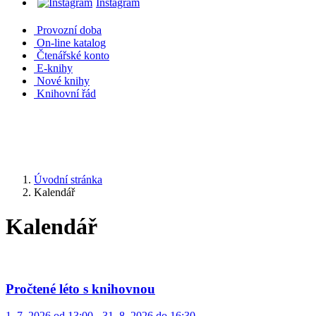
Instagram
Provozní doba
On-line katalog
Čtenářské konto
E-knihy
Nové knihy
Knihovní řád
Úvodní stránka
Kalendář
Kalendář
Pročtené léto s knihovnou
1. 7. 2026 od 13:00 - 31. 8. 2026 do 16:30