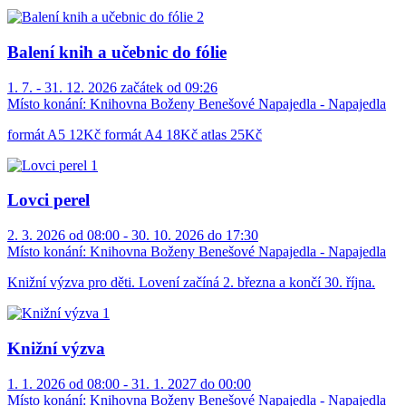
Balení knih a učebnic do fólie
1. 7. - 31. 12. 2026 začátek od 09:26
Místo konání:
Knihovna Boženy Benešové Napajedla - Napajedla
formát A5 12Kč formát A4 18Kč atlas 25Kč
Lovci perel
2. 3. 2026 od 08:00 - 30. 10. 2026 do 17:30
Místo konání:
Knihovna Boženy Benešové Napajedla - Napajedla
Knižní výzva pro děti. Lovení začíná 2. března a končí 30. října.
Knižní výzva
1. 1. 2026 od 08:00 - 31. 1. 2027 do 00:00
Místo konání:
Knihovna Boženy Benešové Napajedla - Napajedla