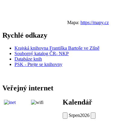
Mapa:
https://mapy.cz
Rychlé odkazy
Krajská knihovna Františka Bartoše ve Zlíně
Souborný katalog ČR- NKP
Databáze knih
PSK - Ptejte se knihovny
Veřejný internet
Kalendář
Srpen
2026