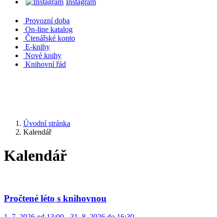
Instagram
Provozní doba
On-line katalog
Čtenářské konto
E-knihy
Nové knihy
Knihovní řád
Úvodní stránka
Kalendář
Kalendář
Pročtené léto s knihovnou
1. 7. 2026 od 13:00 - 31. 8. 2026 do 16:30