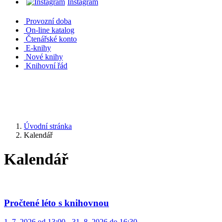
Instagram
Provozní doba
On-line katalog
Čtenářské konto
E-knihy
Nové knihy
Knihovní řád
Úvodní stránka
Kalendář
Kalendář
Pročtené léto s knihovnou
1. 7. 2026 od 13:00 - 31. 8. 2026 do 16:30