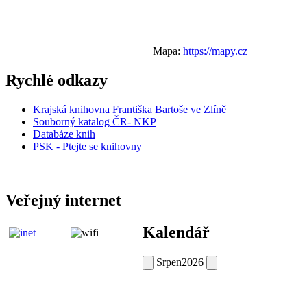
Mapa:
https://mapy.cz
Rychlé odkazy
Krajská knihovna Františka Bartoše ve Zlíně
Souborný katalog ČR- NKP
Databáze knih
PSK - Ptejte se knihovny
Veřejný internet
Kalendář
Srpen
2026