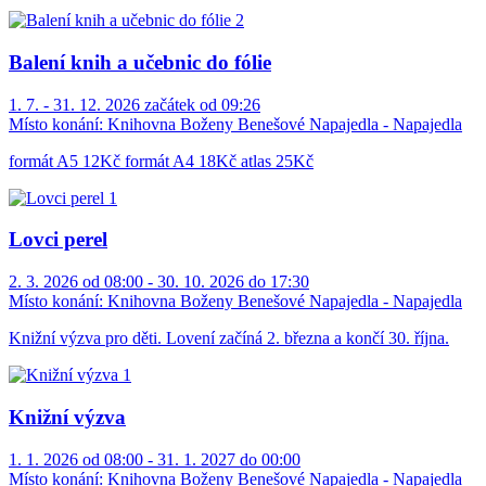
Balení knih a učebnic do fólie
1. 7. - 31. 12. 2026 začátek od 09:26
Místo konání:
Knihovna Boženy Benešové Napajedla - Napajedla
formát A5 12Kč formát A4 18Kč atlas 25Kč
Lovci perel
2. 3. 2026 od 08:00 - 30. 10. 2026 do 17:30
Místo konání:
Knihovna Boženy Benešové Napajedla - Napajedla
Knižní výzva pro děti. Lovení začíná 2. března a končí 30. října.
Knižní výzva
1. 1. 2026 od 08:00 - 31. 1. 2027 do 00:00
Místo konání:
Knihovna Boženy Benešové Napajedla - Napajedla