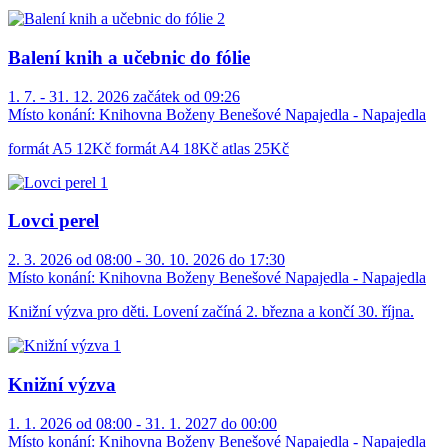
Balení knih a učebnic do fólie
1. 7. - 31. 12. 2026 začátek od 09:26
Místo konání:
Knihovna Boženy Benešové Napajedla - Napajedla
formát A5 12Kč formát A4 18Kč atlas 25Kč
Lovci perel
2. 3. 2026 od 08:00 - 30. 10. 2026 do 17:30
Místo konání:
Knihovna Boženy Benešové Napajedla - Napajedla
Knižní výzva pro děti. Lovení začíná 2. března a končí 30. října.
Knižní výzva
1. 1. 2026 od 08:00 - 31. 1. 2027 do 00:00
Místo konání:
Knihovna Boženy Benešové Napajedla - Napajedla