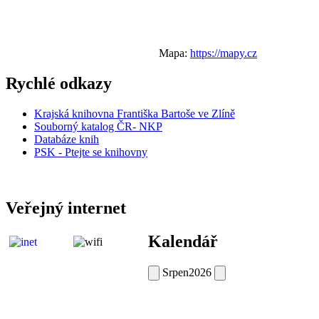
Mapa:
https://mapy.cz
Rychlé odkazy
Krajská knihovna Františka Bartoše ve Zlíně
Souborný katalog ČR- NKP
Databáze knih
PSK - Ptejte se knihovny
Veřejný internet
Kalendář
Srpen
2026