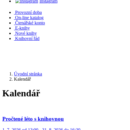
Instagram
Provozní doba
On-line katalog
Čtenářské konto
E-knihy
Nové knihy
Knihovní řád
Úvodní stránka
Kalendář
Kalendář
Pročtené léto s knihovnou
1. 7. 2026 od 13:00 - 31. 8. 2026 do 16:30